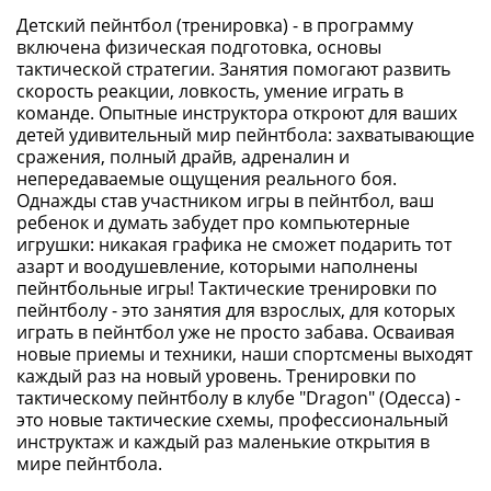
Детский пейнтбол (тренировка) - в программу
включена физическая подготовка, основы
тактической стратегии. Занятия помогают развить
скорость реакции, ловкость, умение играть в
команде. Опытные инструктора откроют для ваших
детей удивительный мир пейнтбола: захватывающие
сражения, полный драйв, адреналин и
непередаваемые ощущения реального боя.
Однажды став участником игры в пейнтбол, ваш
ребенок и думать забудет про компьютерные
игрушки: никакая графика не сможет подарить тот
азарт и воодушевление, которыми наполнены
пейнтбольные игры! Тактические тренировки по
пейнтболу - это занятия для взрослых, для которых
играть в пейнтбол уже не просто забава. Осваивая
новые приемы и техники, наши спортсмены выходят
каждый раз на новый уровень. Тренировки по
тактическому пейнтболу в клубе "Dragon" (Одесса) -
это новые тактические схемы, профессиональный
инструктаж и каждый раз маленькие открытия в
мире пейнтбола.