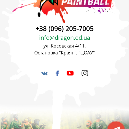
+38 (096) 205-7005
info@dragon.od.ua
ул. Косовская 4/11,
Остановка "Краян", "ЦОАУ"